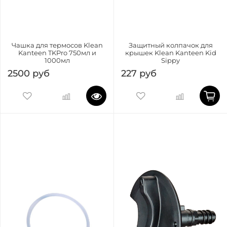
Чашка для термосов Klean
Защитный колпачок для
Kanteen TKPro 750мл и
крышек Klean Kanteen Kid
1000мл
Sippy
2500 руб
227 руб