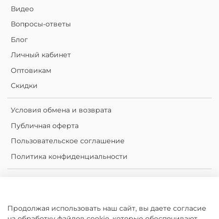
Видео
Вопросы-ответы
Блог
Личный кабинет
Оптовикам
Скидки
Условия обмена и возврата
Публичная оферта
Пользовательское соглашение
Политика конфиденциальности
Личный кабинет
Корзина
Продолжая использовать наш сайт, вы даете согласие
Сравнение
на обработку файлов cookie, которые обеспечивают