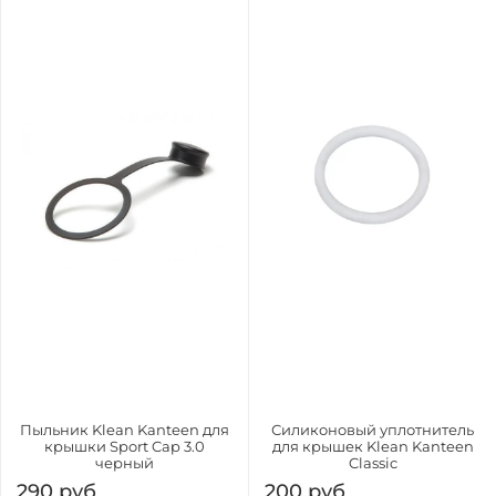
Пыльник Klean Kanteen для
Силиконовый уплотнитель
крышки Sport Cap 3.0
для крышек Klean Kanteen
черный
Classic
290 руб
200 руб