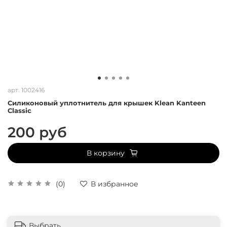
арт.
1002416
Силиконовый уплотнитель для крышек Klean Kanteen
Classic
200 руб
В корзину
(0)
В избранное
Выбрать