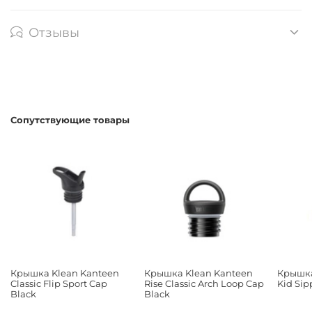
Отзывы
Сопутствующие товары
Крышка Klean Kanteen
Крышка Klean Kanteen
Крышка
Classic Flip Sport Cap
Rise Classic Arch Loop Cap
Kid Si
Black
Black