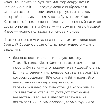
какой-то напиток в бутылке или термокружке на
несколько дней — и посуду можно выбрасывать.
Стенки насквозь пропитались протухлым запахом,
который не вымывается. А вот с бутылками Клин
Кантин такой номер не пройдет! Испорченный напиток
достаточно вылить, а бутылку — промыть теплой водой.
И все — можно пользоваться снова и снова!
Итак, чем же так уникальна продукция американского
бренда? Среди ее важнейших преимуществ можно
выделить:
безопасность и экологическую чистоту
.
Термобутылка Klean Kanteen, термокружка или
просто бутылка — это изделия из пищевой стали.
Для изготовления используется сталь марки 18/8,
которая содержит 18% хрома и 8% никеля. Это
единственная в мире марка стали,
гарантированно противостоящая коррозии. В
составе такой стали отсутствуют токсичные
вещества. Сталь не выделяет запахов и не
впитывает их. Таким образом, термокружки от