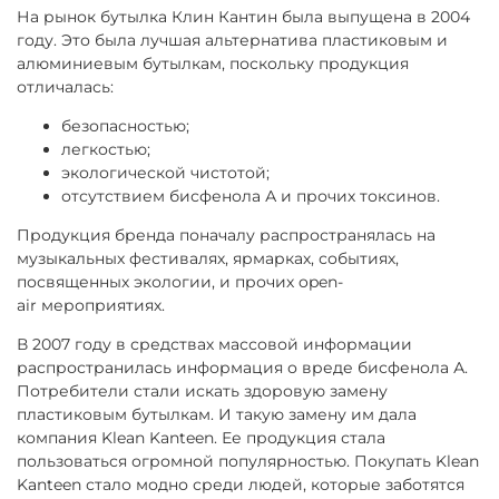
На рынок бутылка Клин Кантин была выпущена в 2004
году. Это была лучшая альтернатива пластиковым и
алюминиевым бутылкам, поскольку продукция
отличалась:
безопасностью;
легкостью;
экологической чистотой;
отсутствием бисфенола А и прочих токсинов.
Продукция бренда поначалу распространялась на
музыкальных фестивалях, ярмарках, событиях,
посвященных экологии, и прочих
open
-
air
мероприятиях.
В 2007 году в средствах массовой информации
распространилась информация о вреде бисфенола А.
Потребители стали искать здоровую замену
пластиковым бутылкам. И такую замену им дала
компания Klean Kanteen. Ее продукция стала
пользоваться огромной популярностью. Покупать Klean
Kanteen стало модно среди людей, которые заботятся