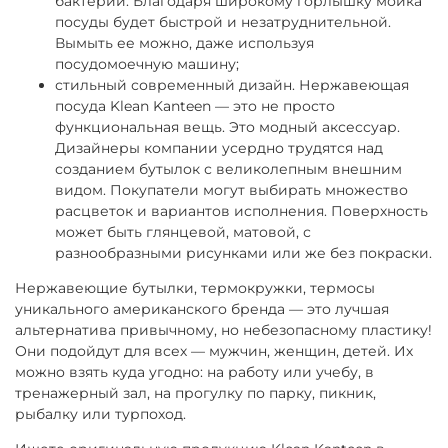
бактерии. Благодаря широкому горлышку мойка
посуды будет быстрой и незатруднительной.
Вымыть ее можно, даже используя
посудомоечную машину;
стильный современный дизайн
. Нержавеющая
посуда
Klean
Kanteen
— это не просто
функциональная вещь. Это модный аксессуар.
Дизайнеры компании усердно трудятся над
созданием бутылок с великолепным внешним
видом. Покупатели могут выбирать множество
расцветок и вариантов исполнения. Поверхность
может быть глянцевой, матовой, с
разнообразными рисунками или же без покраски.
Нержавеющие бутылки, термокружки, термосы
уникального американского бренда — это лучшая
альтернатива привычному, но небезопасному пластику!
Они подойдут для всех — мужчин, женщин, детей. Их
можно взять куда угодно: на работу или учебу, в
тренажерный зал, на прогулку по парку, пикник,
рыбалку или турпоход.