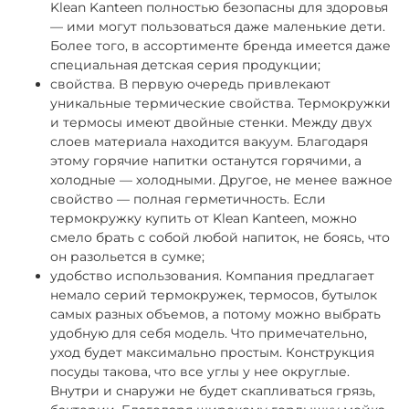
Klean Kanteen полностью безопасны для здоровья
— ими могут пользоваться даже маленькие дети.
Более того, в ассортименте бренда имеется даже
специальная детская серия продукции;
свойства
. В первую очередь привлекают
уникальные термические свойства. Термокружки
и термосы имеют двойные стенки. Между двух
слоев материала находится вакуум. Благодаря
этому горячие напитки останутся горячими, а
холодные — холодными. Другое, не менее важное
свойство — полная герметичность. Если
термокружку купить от Klean Kanteen, можно
смело брать с собой любой напиток, не боясь, что
он разольется в сумке;
удобство использования
. Компания предлагает
немало серий термокружек, термосов, бутылок
самых разных объемов, а потому можно выбрать
удобную для себя модель. Что примечательно,
уход будет максимально простым. Конструкция
посуды такова, что все углы у нее округлые.
Внутри и снаружи не будет скапливаться грязь,