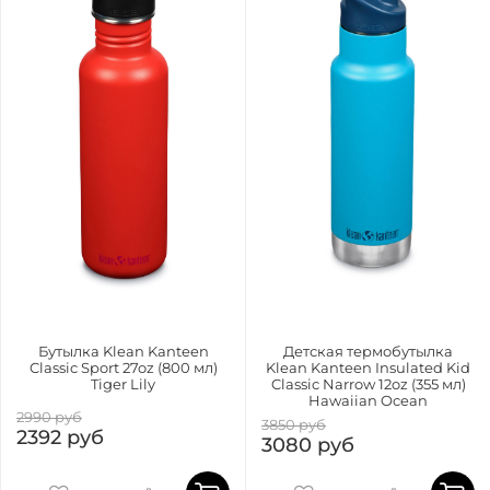
Бутылка Klean Kanteen
Детская термобутылка
Classic Sport 27oz (800 мл)
Klean Kanteen Insulated Kid
Tiger Lily
Classic Narrow 12oz (355 мл)
Hawaiian Ocean
2990 руб
3850 руб
2392 руб
3080 руб