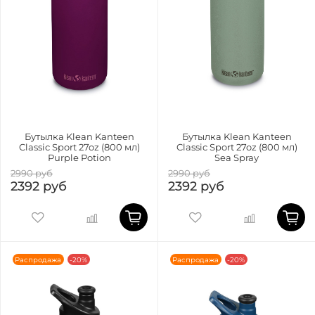
Бутылка Klean Kanteen
Бутылка Klean Kanteen
Classic Sport 27oz (800 мл)
Classic Sport 27oz (800 мл)
Purple Potion
Sea Spray
2990 руб
2990 руб
2392 руб
2392 руб
Распродажа
-20%
Распродажа
-20%