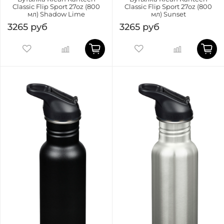
Classic Flip Sport 27oz (800
Classic Flip Sport 27oz (800
мл) Shadow Lime
мл) Sunset
3265 руб
3265 руб