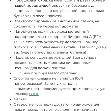
Порошковая окраска Klean Coat в 4 раза прочнее
нашей предыдущей окраски и безопасна для
здоровья человека и окружающей среды (кроме
бутылок Brushed Stainless)
Электрополированные внутренние стенки, не
сохраняют и не передают ароматы
Материал крышки: высококачественный
полипропилен, не содержит бисфенола-А (BPA).
Также есть возможность приобрести крышку,
полностью выполненную из стали. В этом случае у
вас будет полностью стальная бутылка!
Модели, оснащенные крышкой Sport, теперь
оснащены съемным мягким силиконовым
носиком для легкой очистки
Пыльник приобретается отдельно
Спортивная крышка не является 100%
непротекаемой. Если нужна полная
герметичность рекомендуется применять глухую
крышку
LOOP
Легкая
Отверстие горлышка достаточно широкое для
льда и позволяет легко заполнять и наливать