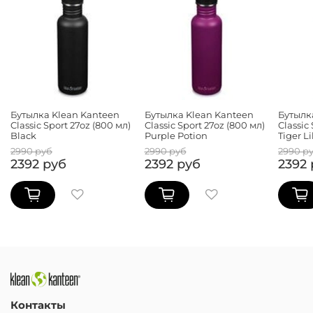
Бутылка Klean Kanteen
Бутылка Klean Kanteen
Бутылк
Classic Sport 27oz (800 мл)
Classic Sport 27oz (800 мл)
Classic
Black
Purple Potion
Tiger Li
2990 руб
2990 руб
2990 р
2392 руб
2392 руб
2392 
Контакты