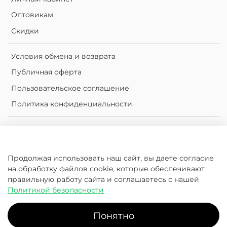
Оптовикам
Скидки
Условия обмена и возврата
Публичная оферта
Пользовательское соглашение
Политика конфиденциальности
Личный кабинет
Корзина
Продолжая использовать наш сайт, вы даете согласие
Сравнение
на обработку файлов cookie, которые обеспечивают
Избранное
правильную работу сайта и соглашаетесь с нашей
Политикой безопасности
2016-2026 © KleanKanteen.ru.com
Понятно
Klean Kanteen | Россия - официальный дистрибьютор