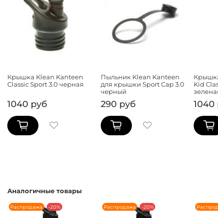
Крышка Klean Kanteen
Пыльник Klean Kanteen
Крышка
Classic Sport 3.0 черная
для крышки Sport Cap 3.0
Kid Cla
черный
зелена
1040 руб
290 руб
1040
Аналогичные товары
Распродажа
-20%
Распродажа
-20%
Распро