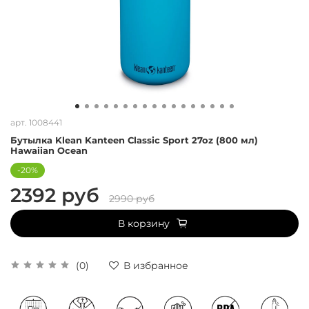
арт.
1008441
Бутылка Klean Kanteen Classic Sport 27oz (800 мл)
Hawaiian Ocean
-20%
2392 руб
2990 руб
В корзину
(0)
В избранное