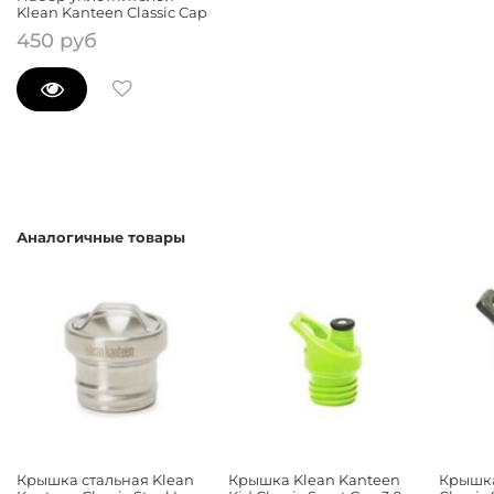
Klean Kanteen Classic Cap
450 руб
Аналогичные товары
Крышка стальная Klean
Крышка Klean Kanteen
Крышка