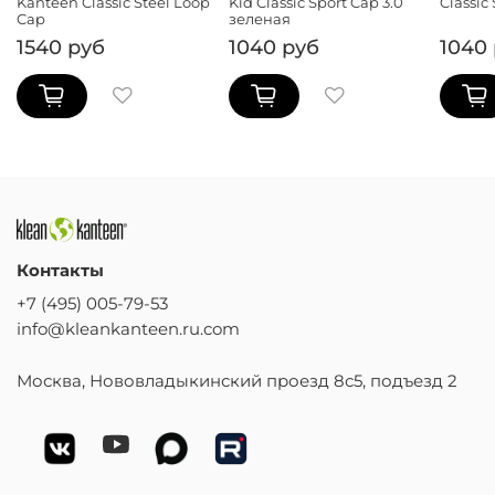
Kanteen Classic Steel Loop
Kid Classic Sport Cap 3.0
Classic
Cap
зеленая
1540 руб
1040 руб
1040
Контакты
+7 (495) 005-79-53
info@kleankanteen.ru.com
Москва, Нововладыкинский проезд 8с5, подъезд 2