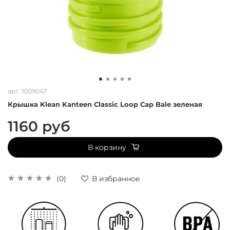
арт.
1009047
Крышка Klean Kanteen Classic Loop Cap Bale зеленая
1160 руб
В корзину
(0)
В избранное