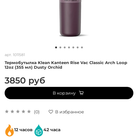
арт.
1011581
Термобутылка Klean Kanteen Rise Vac Classic Arch Loop
12oz (355 мл) Dusty Orchid
3850 руб
В корзину
(0)
В избранное
12 часов
42 часа