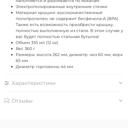
наполняется и разливается по бокалам.
Электрополированные внутренние стенки
Материал крышки: высококачественный
полипропилен, не содержит бисфенола-А (BPA).
Также есть возможность приобрести крышку,
полностью выполненную из стали. В этом случае у
вас будет полностью стальная бутылка!
Объем
355
мл (12 oz)
Вес 360 г
Размеры: высота 262 мм, диаметр: низ 60 мм, верх
65 мм
Диаметр горловины 44 мм
Характеристики
Отзывы