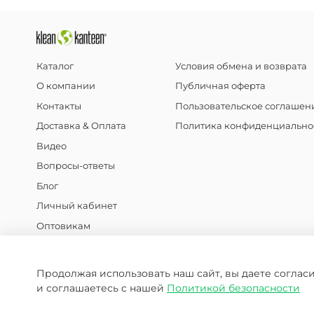
Каталог
Условия обмена и возврата
О компании
Публичная оферта
Контакты
Пользовательское соглашен
Доставка & Оплата
Политика конфиденциально
Видео
Вопросы-ответы
Блог
Личный кабинет
Оптовикам
Скидки
Продолжая использовать наш сайт, вы даете соглас
и соглашаетесь с нашей
Политикой безопасности
2016-2026 © KleanKanteen.ru.com
Klean Kanteen | Россия - официальный дистрибьютор