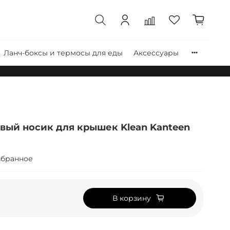
Ланч-боксы и термосы для еды
Аксессуары
ый носик для крышек Klean Kanteen
збранное
В корзину