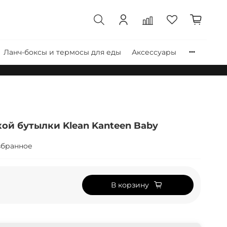
Ланч-боксы и термосы для еды
Аксессуары
ой бутылки Klean Kanteen Baby
збранное
В корзину