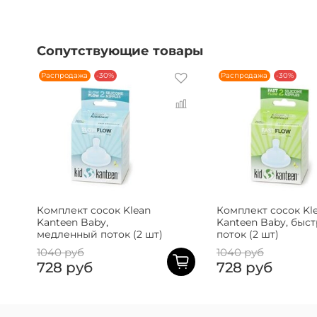
Сопутствующие товары
Распродажа
-30%
Распродажа
-30%
Комплект сосок Klean
Комплект сосок Kl
Kanteen Baby,
Kanteen Baby, быс
медленный поток (2 шт)
поток (2 шт)
1040 руб
1040 руб
728 руб
728 руб