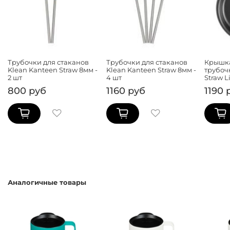
Трубочки для стаканов
Трубочки для стаканов
Крышка
Klean Kanteen Straw 8мм -
Klean Kanteen Straw 8мм -
трубоч
2 шт
4 шт
Straw L
800 руб
1160 руб
1190 
Аналогичные товары