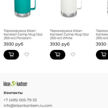
Термокружка Klean
Термокружка Klean
Термок
Kanteen Camp Mug 12oz
Kanteen Camp Mug 12oz
Kantee
(355 мл) Porcelain
(355 мл) White
(355 мл
3930 руб
3930 руб
3930
Контакты
+7 (495) 005-79-53
info@kleankanteen.ru.com