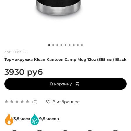
арт.
1009522
Термокружка Klean Kanteen Camp Mug 12oz (355 мл) Black
3930 руб
В корзину
(0)
В избранное
3,5 часа
9,5 часов