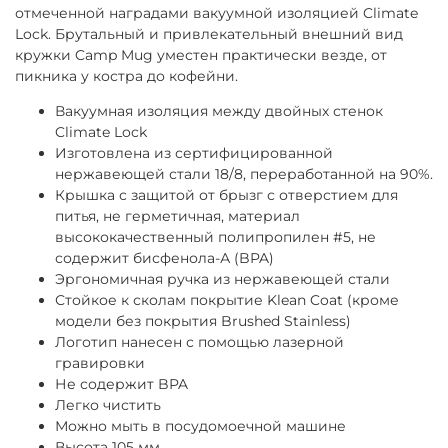
отмеченной наградами вакуумной изоляцией Climate
Lock. Брутальный и привлекательный внешний вид
кружки Camp Mug уместен практически везде, от
пикника у костра до кофейни.
Вакуумная изоляция между двойных стенок
Climate Lock
Изготовлена из сертифицированной
нержавеющей стали 18/8, переработанной на 90%.
Крышка с защитой от брызг с отверстием для
питья, не герметичная,
материал
высококачественный полипропилен #5, не
содержит бисфенола-А (BPA)
Эргономичная ручка из нержавеющей стали
Стойкое к сколам покрытие Klean Coat (кроме
модели без покрытия Brushed Stainless)
Логотип нанесен с помощью лазерной
гравировки
Не содержит BPA
Легко чистить
Можно мыть в посудомоечной машине
Высота
105 мм