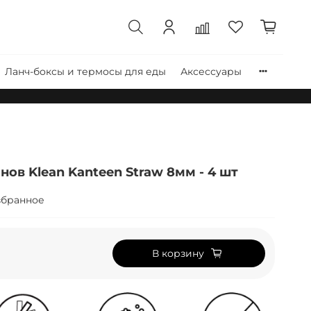
Ланч-боксы и термосы для еды
Аксессуары
нов Klean Kanteen Straw 8мм - 4 шт
збранное
В корзину