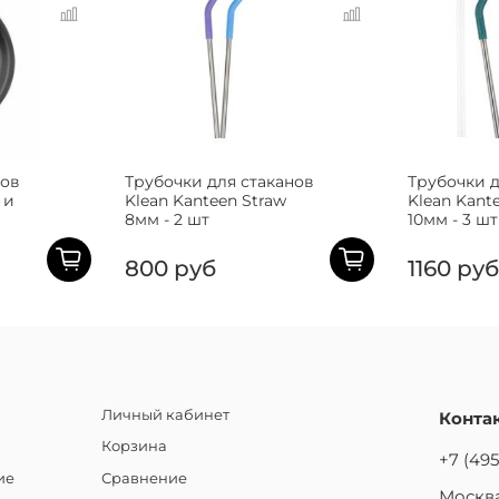
нов
Трубочки для стаканов
Трубочки д
 и
Klean Kanteen Straw
Klean Kant
8мм - 2 шт
10мм - 3 шт
800 руб
1160 руб
Личный кабинет
Конта
Корзина
+7 (495
ие
Сравнение
Москва