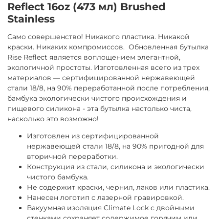
Reflect 16oz (473 мл) Brushed
Stainless
Само совершенство! Никакого пластика. Никакой
краски. Никаких компромиссов. Обновленная бутылка
Rise Reflect является воплощением элегантной,
экологичной простоты. Изготовленная всего из трех
материалов — сертифицированной нержавеющей
стали 18/8, на 90% переработанной после потребления,
бамбука экологически чистого происхождения и
пищевого силикона - эта бутылка настолько чиста,
насколько это возможно!
Изготовлен из сертифицированной
нержавеющей стали 18/8, на 90% пригодной для
вторичной переработки.
Конструкция из стали, силикона и экологически
чистого бамбука.
Не содержит краски, чернил, лаков или пластика.
Нанесен логотип с лазерной гравировкой.
Вакуумная изоляция Climate Lock с двойными
стенками сохраняет содержимое горячим или