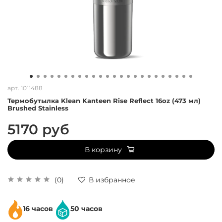
арт.
1011488
Термобутылка Klean Kanteen Rise Reflect 16oz (473 мл)
Brushed Stainless
5170 руб
В корзину
(0)
В избранное
16 часов
50 часов