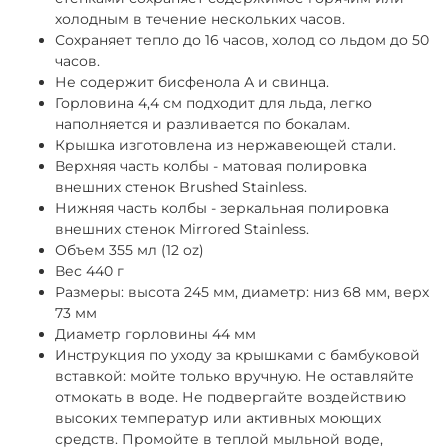
холодным в течение нескольких часов.
Сохраняет тепло до 16 часов, холод со льдом до 50
часов.
Не содержит бисфенола А и свинца.
Горловина 4,4 см подходит для льда, легко
наполняется и разливается по бокалам.
Крышка изготовлена из нержавеющей стали.
Верхняя часть колбы - матовая полировка
внешних стенок Brushed Stainless.
Нижняя часть колбы - зеркальная полировка
внешних стенок Mirrored Stainless.
Объем
355
мл (12 oz)
Вес 440 г
Размеры: высота 245 мм, диаметр: низ 68 мм, верх
73 мм
Диаметр горловины 44 мм
Инструкция по уходу за крышками с бамбуковой
вставкой: мойте только вручную. Не оставляйте
отмокать в воде. Не подвергайте воздействию
высоких температур или активных моющих
средств. Промойте в теплой мыльной воде,