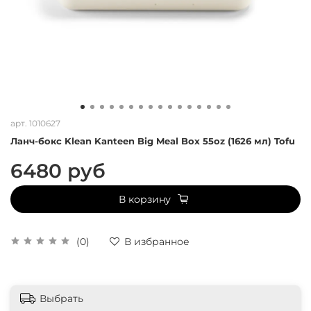
арт.
1010627
Ланч-бокс Klean Kanteen Big Meal Box 55oz (1626 мл) Tofu
6480 руб
В корзину
(0)
В избранное
Выбрать