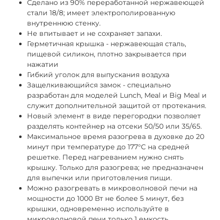
Сделано из 90% переработанной нержавеющей
стали 18/8; имеет электрополированную
внутреннюю стенку.
Не впитывает и не сохраняет запахи.
Герметичная крышка - нержавеющая сталь,
пищевой силикон, плотно закрывается при
нажатии
Гибкий уголок для выпускания воздуха
Защелкивающийся замок - специально
разработан для моделей Lunch, Meal и Big Meal и
служит дополнительной защитой от протекания.
Новый элемент в виде перегородки позволяет
разделять контейнер на отсеки 50/50 или 35/65.
Максимальное время разогрева в духовке до 20
минут при температуре до 177°C
на средней
решетке.
Перед нагреванием нужно снять
крышку.
Только для разогрева; не предназначен
для выпечки или приготовления пищи.
Можно разогревать в микроволновой печи на
мощности до 1000 Вт не более 5 минут, без
крышки, о
дновременно используйте в
микроволновой печи только 1 емкость.