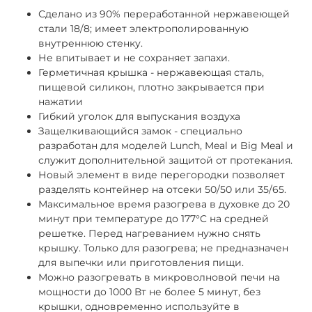
Сделано из 90% переработанной нержавеющей
стали 18/8; имеет электрополированную
внутреннюю стенку.
Не впитывает и не сохраняет запахи.
Герметичная крышка - нержавеющая сталь,
пищевой силикон, плотно закрывается при
нажатии
Гибкий уголок для выпускания воздуха
Защелкивающийся замок - специально
разработан для моделей Lunch, Meal и Big Meal и
служит дополнительной защитой от протекания.
Новый элемент в виде перегородки позволяет
разделять контейнер на отсеки 50/50 или 35/65.
Максимальное время разогрева в духовке до 20
минут при температуре до 177°C
на средней
решетке.
Перед нагреванием нужно снять
крышку.
Только для разогрева; не предназначен
для выпечки или приготовления пищи.
Можно разогревать в микроволновой печи на
мощности до 1000 Вт не более 5 минут, без
крышки, о
дновременно используйте в