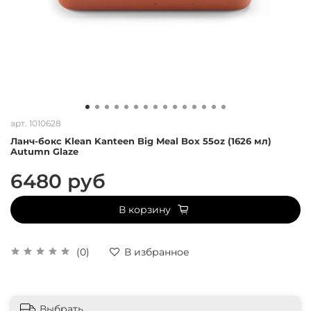
арт.
1010628
Ланч-бокс Klean Kanteen Big Meal Box 55oz (1626 мл)
Autumn Glaze
6480 руб
В корзину
(0)
В избранное
Выбрать