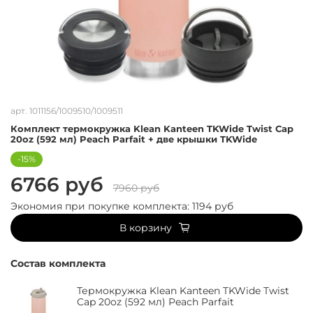
арт.
1011156/1009510/1009511
Комплект термокружка Klean Kanteen TKWide Twist Cap
20oz (592 мл) Peach Parfait + две крышки TKWide
-15%
6766 руб
7960 руб
Экономия при покупке комплекта:
1194 руб
В корзину
Состав комплекта
Термокружка Klean Kanteen TKWide Twist
Cap 20oz (592 мл) Peach Parfait