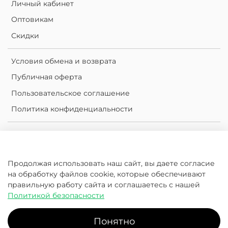
Личный кабинет
Оптовикам
Скидки
Условия обмена и возврата
Публичная оферта
Пользовательское соглашение
Политика конфиденциальности
Личный кабинет
Корзина
Продолжая использовать наш сайт, вы даете согласие
Сравнение
на обработку файлов cookie, которые обеспечивают
Избранное
правильную работу сайта и соглашаетесь с нашей
Политикой безопасности
2016-2026 © KleanKanteen.ru.com
Понятно
Klean Kanteen | Россия - официальный дистрибьютор