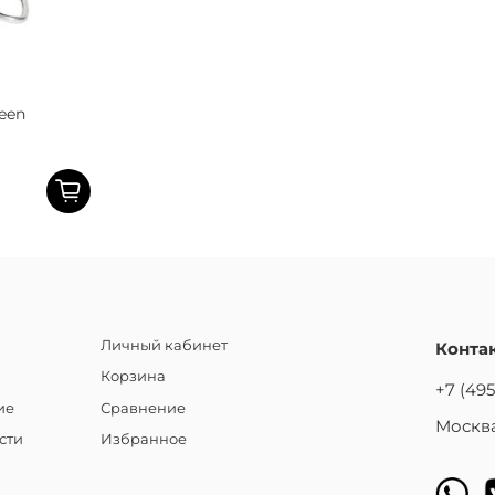
een
Личный кабинет
Конта
Корзина
+7 (495
ие
Сравнение
Москва
сти
Избранное