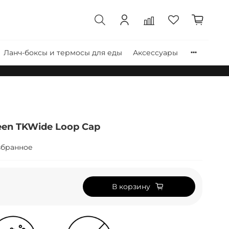
Ланч-боксы и термосы для еды
Аксессуары
een TKWide Loop Cap
збранное
В корзину