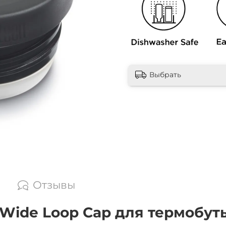
Выбрать
Отзывы
KWide Loop Cap для термобу