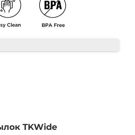
тылок TKWide