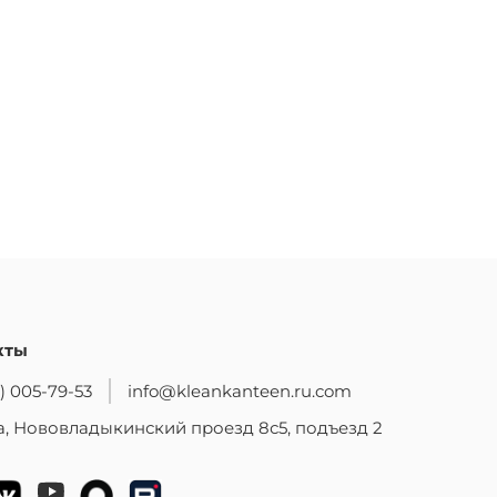
кты
) 005-79-53
info@kleankanteen.ru.com
, Нововладыкинский проезд 8с5, подъезд 2