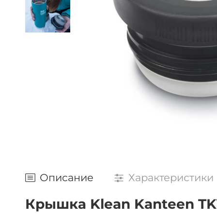
Описание
Характеристики
Крышка Klean Kanteen T