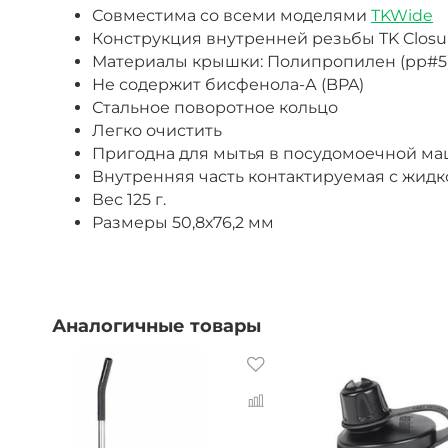
Совместима со всеми моделями
TKWide
Конструкция внутренней резьбы TK Closu
Материалы крышки: Полипропилен (pp#5)
Не содержит бисфенола-А (BPA)
Стальное поворотное кольцо
Легко очистить
Пригодна для мытья в посудомоечной м
Внутренняя часть контактируемая с жид
Вес 125 г.
Размеры 50,8х76,2 мм
Аналогичные товары