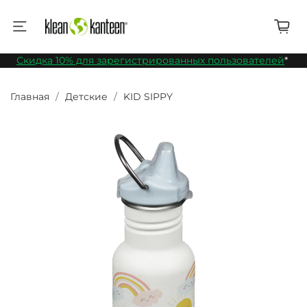
Скидка 10% для зарегистрированных пользователей
*
Главная
Детские
KID SIPPY