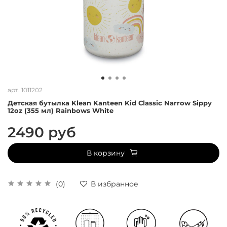
арт.
1011202
Детская бутылка Klean Kanteen Kid Classic Narrow Sippy
12oz (355 мл) Rainbows White
2490 руб
В корзину
(0)
В избранное