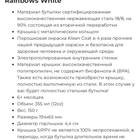
Rainbows White
Материал бутылки сертифицированная
высококачественная нержавеющая сталь 18/8, на
90% состоящая из вторичной переработки
Крышка с металлическим кольцом
Порошковая окраска Klean Coat в 4 раза прочнее
нашей предыдущей окраски и безопасна для
здоровья человека и окружающей среды
Электрополированные внутренние стенки
Материал крышки: высококачественный
полипропилен, не содержит бисфенола-А (BPA).
Также есть возможность приобрести крышку,
полностью выполненную из стали. В этом случае у
вас будет полностью стальная бутылка!
6+ месяцев
Объем: 355 мл (12oz)
Вес: 150 г
Размеры 194x65 мм
Диаметр горлышка: 4,4 см
Крышка SIPPY не является 100% непротекаемой, в
периоды, когда бутылка длительное время не