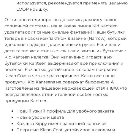
используется, рекомендуется применять цельную
LOOP крышку.
От тигров и единорогов до самых дальних уголков
солнечной системы- наша новая линия Kid Kanteen
удовлетворит самые смелые фантазии! Наши бутылки
теперь в новом компактном дизайне (Narrow), который
идеально подходит для маленьких ручек. Если ваши
дети такие же активные как наши, жизнь их бутылочек
Kid Kanteen нелегка. Они увлеченно играют, а их
бутылочки Kanteen выдерживают все приключения и
веселье. К счастью, устойчивое к сколам покрытие
Klean Coat в четыре раза прочнее. Как и все наши
продукты, Kid Kanteens не содержат бисфенола А
изготовлены из пищевой нержавеющей стали 18/8, что
всегда являлось отличительной особенностью
продукции Kanteen.
Новый узкий профиль для удобного захвата
Новые узоры и цвета
Крышка Sippy имеет защитный колпачок
Покрытие Klean Coat, устойчивое к сколам и