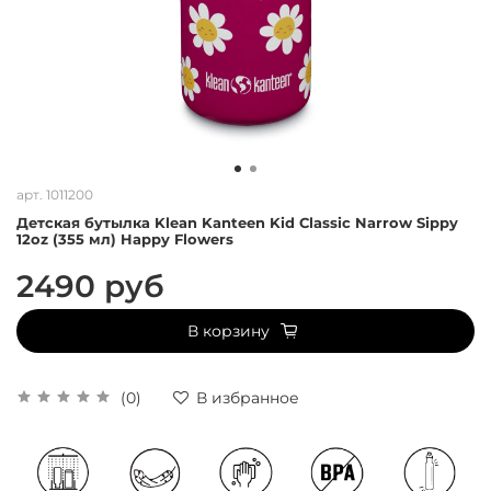
арт.
1011200
Детская бутылка Klean Kanteen Kid Classic Narrow Sippy
12oz (355 мл) Happy Flowers
2490 руб
В корзину
(0)
В избранное