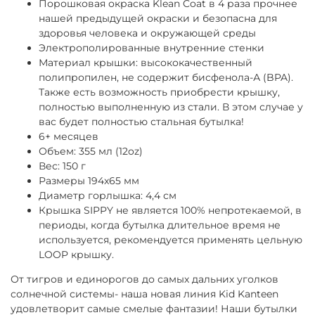
Порошковая окраска Klean Coat в 4 раза прочнее
нашей предыдущей окраски и безопасна для
здоровья человека и окружающей среды
Электрополированные внутренние стенки
Материал крышки: высококачественный
полипропилен, не содержит бисфенола-А (BPA).
Также есть возможность приобрести крышку,
полностью выполненную из стали. В этом случае у
вас будет полностью стальная бутылка!
6+ месяцев
Объем: 355 мл (12oz)
Вес: 150 г
Размеры 194x65 мм
Диаметр горлышка: 4,4 см
Крышка SIPPY не является 100% непротекаемой, в
периоды, когда бутылка длительное время не
используется, рекомендуется применять цельную
LOOP крышку.
От тигров и единорогов до самых дальних уголков
солнечной системы- наша новая линия Kid Kanteen
удовлетворит самые смелые фантазии! Наши бутылки