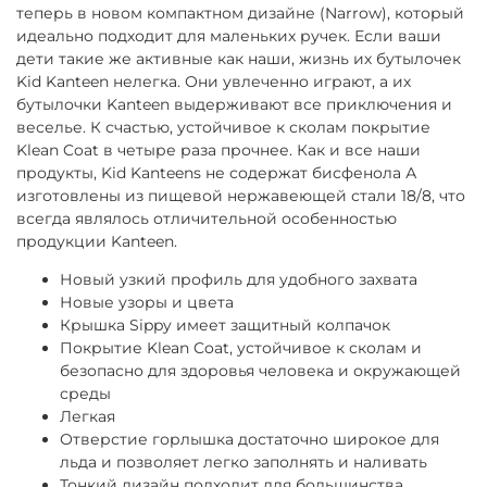
теперь в новом компактном дизайне (Narrow), который
идеально подходит для маленьких ручек. Если ваши
дети такие же активные как наши, жизнь их бутылочек
Kid Kanteen нелегка. Они увлеченно играют, а их
бутылочки Kanteen выдерживают все приключения и
веселье. К счастью, устойчивое к сколам покрытие
Klean Coat в четыре раза прочнее. Как и все наши
продукты, Kid Kanteens не содержат бисфенола А
изготовлены из пищевой нержавеющей стали 18/8, что
всегда являлось отличительной особенностью
продукции Kanteen.
Новый узкий профиль для удобного захвата
Новые узоры и цвета
Крышка Sippy имеет защитный колпачок
Покрытие Klean Coat, устойчивое к сколам и
безопасно для здоровья человека и окружающей
среды
Легкая
Отверстие горлышка достаточно широкое для
льда и позволяет легко заполнять и наливать
Тонкий дизайн подходит для большинства