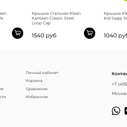
een
Крышка стальная Klean
Крышка Kl
le
Kanteen Classic Steel
Kid Sippy 
Loop Cap
1540 руб
1040 ру
Личный кабинет
Конта
Корзина
+7 (495
ие
Сравнение
Москва
сти
Избранное