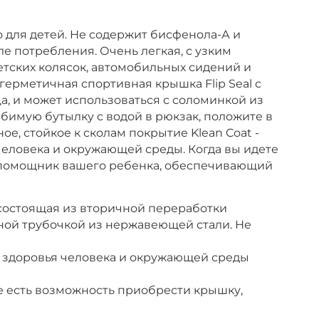
о для детей. Не содержит бисфенола-А и
е потребления. Очень легкая, с узким
етских колясок, автомобильных сидений и
герметичная спортивная крышка Flip Seal с
, и может использоваться с соломинкой из
бимую бутылку с водой в рюкзак, положите в
ое, стойкое к сколам покрытие Klean Coat -
еловека и окружающей среды. Когда вы идете
ый помощник вашего ребенка, обеспечивающий
состоящая из вторичной переработки
мной трубочкой из нержавеющей стали. Не
я здоровья человека и окружающей среды
е есть возможность приобрести крышку,