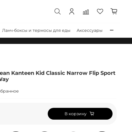
Ланч-боксы и термосы для еды
Аксессуары
an Kanteen Kid Classic Narrow Flip Sport
 Way
збранное
В корзину