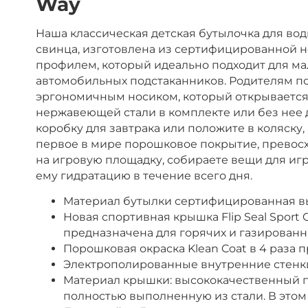
Way
Наша классическая детская бутылочка для вод
свинца, изготовлена из сертифицированной не
профилем, который идеально подходит для мал
автомобильных подстаканников. Родителям понр
эргономичным носиком, который открывается 
нержавеющей стали в комплекте или без нее 
коробку для завтрака или положите в коляску,
первое в мире порошковое покрытие, превосх
на игровую площадку, собираете вещи для иг
ему гидратацию в течение всего дня.
Материал бутылки сертифицированная вы
Новая спортивная крышка Flip Seal Spor
предназначена для горячих и газирован
Порошковая окраска Klean Coat в 4 раза
Электрополированные внутренние стенк
Материал крышки: высококачественный п
полностью выполненную из стали. В этом 