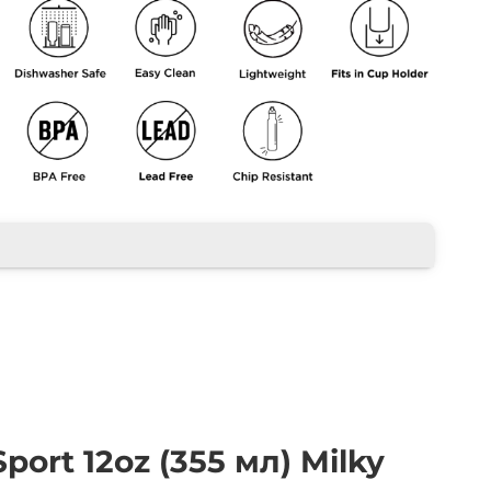
port 12oz (355 мл) Milky