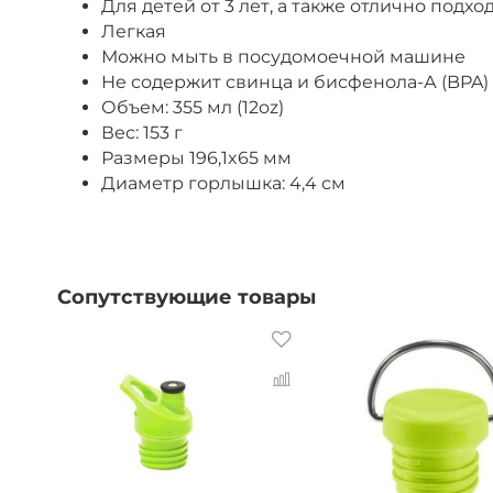
Для детей от 3 лет, а также отлично под
Легкая
Можно мыть в посудомоечной машине
Не содержит свинца и бисфенола-А (BPA)
Объем: 355 мл (12oz)
Вес: 153 г
Размеры 196,1x65 мм
Диаметр горлышка: 4,4 см
Сопутствующие товары