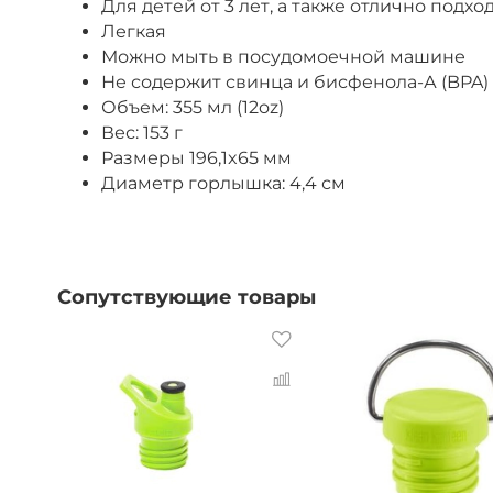
Для детей от 3 лет, а также отлично под
Легкая
Можно мыть в посудомоечной машине
Не содержит свинца и бисфенола-А (BPA)
Объем: 355 мл (12oz)
Вес: 153 г
Размеры 196,1x65 мм
Диаметр горлышка: 4,4 см
Сопутствующие товары