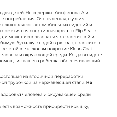
о для детей. Не содержит бисфенола-А и
е потребления. Очень легкая, с узким
етских колясок, автомобильных сидений и
герметичная спортивная крышка Flip Seal с
, и может использоваться с соломинкой из
бимую бутылку с водой в рюкзак, положите в
ое, стойкое к сколам покрытие Klean Coat -
еловека и окружающей среды. Когда вы идете
ый помощник вашего ребенка, обеспечивающий
состоящая из вторичной переработки
мной трубочкой из нержавеющей стали.
Не
я здоровья человека и окружающей среды
е есть возможность приобрести крышку,