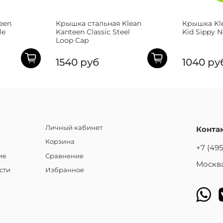
een
Крышка стальная Klean
Крышка Kl
le
Kanteen Classic Steel
Kid Sippy 
Loop Cap
1540 руб
1040 ру
Личный кабинет
Конта
Корзина
+7 (495
ие
Сравнение
Москва
сти
Избранное