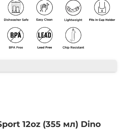
port 12oz (355 мл) Dino