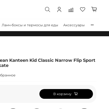
Ланч-боксы и термосы для еды
Аксессуары
an Kanteen Kid Classic Narrow Flip Sport
kate
збранное
В корзину