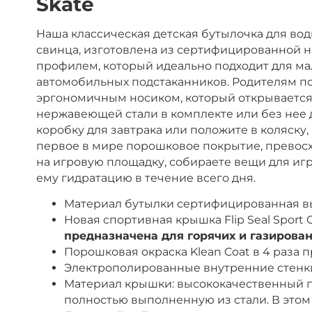
Skate
Наша классическая детская бутылочка для вод
свинца, изготовлена из сертифицированной не
профилем, который идеально подходит для мал
автомобильных подстаканников. Родителям понр
эргономичным носиком, который открывается 
нержавеющей стали в комплекте или без нее 
коробку для завтрака или положите в коляску,
первое в мире порошковое покрытие, превосх
на игровую площадку, собираете вещи для иг
ему гидратацию в течение всего дня.
Материал бутылки сертифицированная вы
Новая спортивная крышка Flip Seal Spor
предназначена для горячих и газирова
Порошковая окраска Klean Coat в 4 раза
Электрополированные внутренние стенк
Материал крышки: высококачественный п
полностью выполненную из стали. В этом 