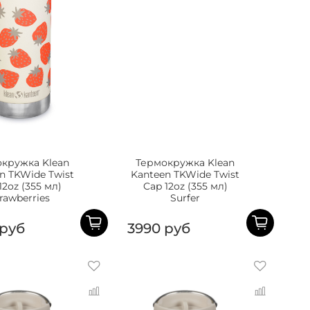
кружка Klean
Термокружка Klean
n TKWide Twist
Kanteen TKWide Twist
12oz (355 мл)
Cap 12oz (355 мл)
rawberries
Surfer
 руб
3990 руб