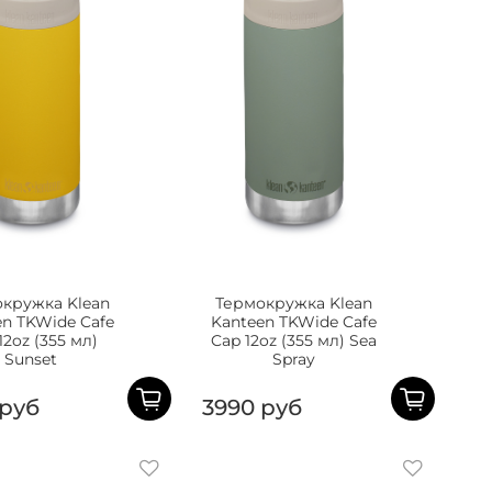
кружка Klean
Термокружка Klean
en TKWide Cafe
Kanteen TKWide Cafe
12oz (355 мл)
Cap 12oz (355 мл) Sea
Sunset
Spray
 руб
3990 руб