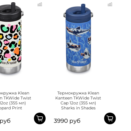
кружка Klean
Термокружка Klean
n TKWide Twist
Kanteen TKWide Twist
12oz (355 мл)
Cap 12oz (355 мл)
opard Print
Sharks in Shades
 руб
3990 руб