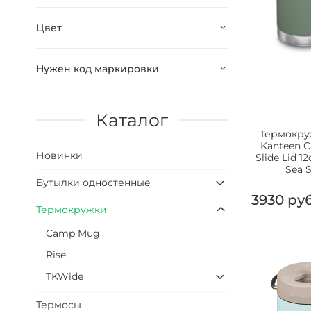
Цвет
Нужен код маркировки
Каталог
Термокру
Kanteen 
Новинки
Slide Lid 1
Sea 
Бутылки одностенные
3930 ру
Термокружки
Camp Mug
Rise
TKWide
Термосы