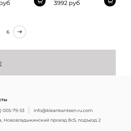
 руб
3992 руб
6
е
кты
) 005-79-53
info@kleankanteen.ru.com
, Нововладыкинский проезд 8с5, подъезд 2