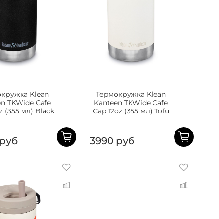
кружка Klean
Термокружка Klean
en TKWide Cafe
Kanteen TKWide Cafe
z (355 мл) Black
Cap 12oz (355 мл) Tofu
 руб
3990 руб