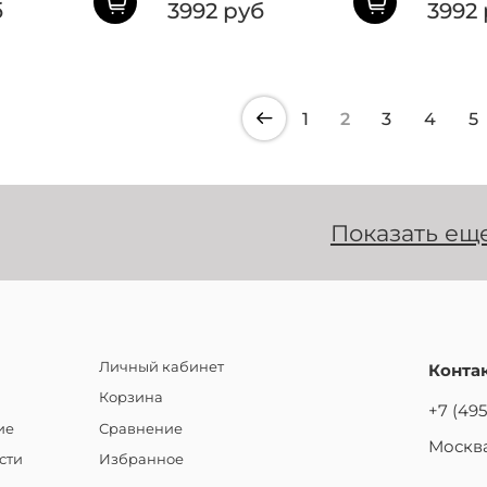
б
3992 руб
3992
1
2
3
4
5
Показать ещ
Личный кабинет
Конта
Корзина
+7 (495
ие
Сравнение
Москва
сти
Избранное