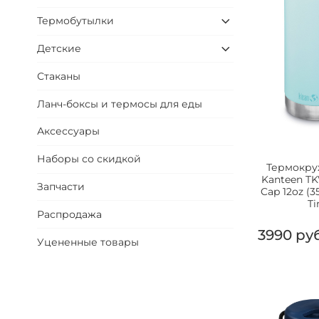
Термобутылки
Детские
Стаканы
Ланч-боксы и термосы для еды
Аксессуары
Наборы со скидкой
Термокру
Kanteen TK
Запчасти
Cap 12oz (3
Ti
Распродажа
3990 ру
Уцененные товары