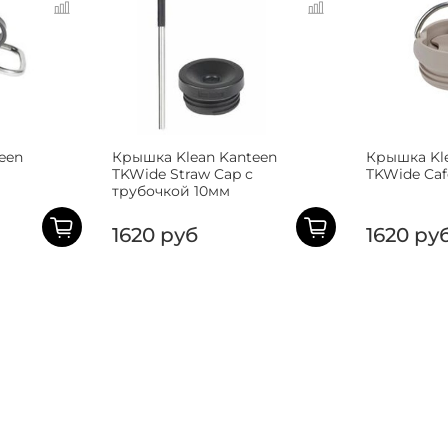
een
Крышка Klean Kanteen
Крышка Kl
TKWide Straw Cap с
TKWide Caf
трубочкой 10мм
1620 руб
1620 ру