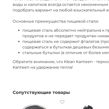
воды и напитков всегда остается неизменным
подобрать вариант на любой взыскательный в
Основные преимущества пищевой стали:
пищевая сталь абсолютно нейтральна к пр
продуктов и не передает продуктам никак
пищевая сталь не содержит фталатов (про
содержаться в бутылках дешевых безымя
стальные бутылки (в отличие от более м
Обратите внимание, что Klean Kanteen - терм
Kanteen на удержание тепла!
Сопутствующие товары