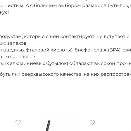
 и чистым. А с большим выбором размеров бутылок, 
кус!
одуктам, которые с ней контактируют, не вступает 
их запахов
изводных фталевой кислоты), бисфенола А (BPA), сви
нных аналогов
ягких алюминиевых бутылок) обладают высокой прочн
обутылки сверхвысокого качества, на них распростра