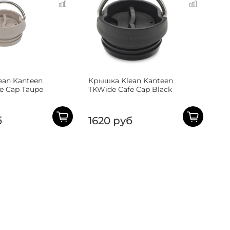
ean Kanteen
Крышка Klean Kanteen
e Cap Taupe
TKWide Cafe Cap Black
б
1620 руб