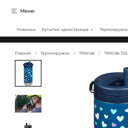
Меню
Новинки
Бутылки одностенные
Термокружк
Главная
Термокружки
TKWide
TKWide 355