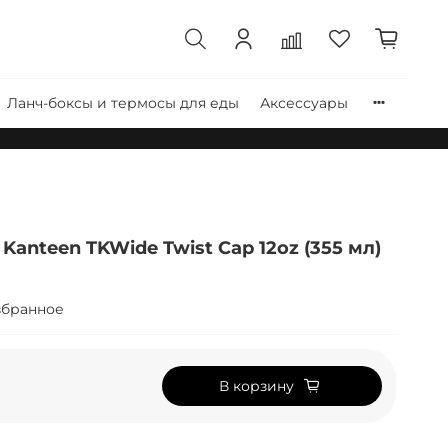
Ланч-боксы и термосы для еды
Аксессуары
Kanteen TKWide Twist Cap 12oz (355 мл)
збранное
В корзину