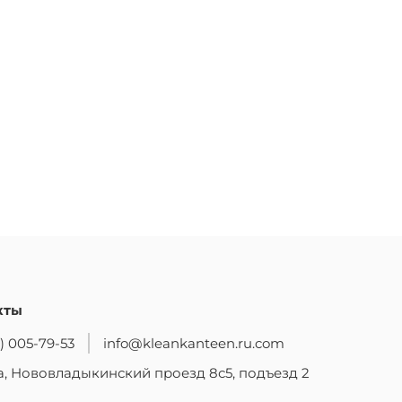
кты
) 005-79-53
info@kleankanteen.ru.com
, Нововладыкинский проезд 8с5, подъезд 2