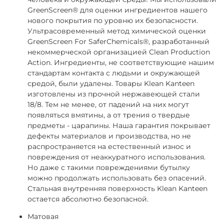
GreenScreen® для оценки ингредиентов нашего
нового покрытия по уровню их безопасности.
Ультрасовременный метод химической оценки
GreenScreen For SaferChemicals®, разработанный
некоммерческой организацией Clean Production
Action. Ингредиенты, не соответствующие нашим
стандартам контакта с людьми и окружающей
средой, были удалены. Товары Klean Kanteen
изготовлены из прочной нержавеющей стали
18/8. Тем не менее, от падений на них могут
появляться вмятины, а от трения о твердые
предметы - царапины. Наша гарантия покрывает
дефекты материалов и производства, но не
распространяется на естественный износ и
повреждения от неаккуратного использования.
Но даже с такими повреждениями бутылку
можно продолжать использовать без опасений.
Стальная внутренняя поверхность Klean Kanteen
остается абсолютно безопасной.
Матовая