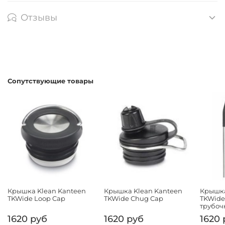
Отзывы
Сопутствующие товары
Крышка Klean Kanteen
Крышка Klean Kanteen
Крышка
TKWide Loop Cap
TKWide Chug Cap
TKWide 
трубоч
1620 руб
1620 руб
1620 