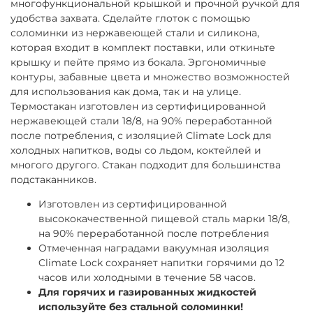
многофункциональной крышкой и прочной ручкой для
удобства захвата. Сделайте глоток с помощью
соломинки из нержавеющей стали и силикона,
которая входит в комплект поставки, или откиньте
крышку и пейте прямо из бокала. Эргономичные
контуры, забавные цвета и множество возможностей
для использования как дома, так и на улице.
Термостакан изготовлен из сертифицированной
нержавеющей стали 18/8, на 90% переработанной
после потребления, с изоляцией Climate Lock для
холодных напитков, воды со льдом, коктейлей и
многого другого. Стакан подходит для большинства
подстаканников.
Изготовлен из сертифицированной
высококачественной пищевой сталь марки 18/8,
на 90% переработанной после потребления
Отмеченная наградами вакуумная изоляция
Climate Lock сохраняет напитки горячими до 12
часов или холодными в течение 58 часов.
Для горячих и газированных жидкостей
используйте без стальной соломинки!