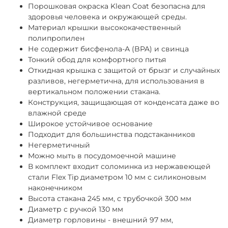
Порошковая окраска Klean Coat
безопасна для
здоровья человека и окружающей среды.
Материал крышки высококачественный
полипропилен
Не содержит бисфенола-А (BPA) и свинца
Тонкий обод для комфортного питья
Откидная крышка с защитой от брызг и случайных
разливов, негерметична, для использования в
вертикальном положении стакана.
Конструкция, защищающая от конденсата даже во
влажной среде
Широкое устойчивое основание
Подходит для большинства подстаканников
Негерметичный
Можно мыть в посудомоечной машине
В комплект входит соломинка из нержавеющей
стали Flex Tip диаметром 10 мм с силиконовым
наконечником
Высота стакана 245 мм, с трубочкой 300 мм
Диаметр с ручкой 130 мм
Диаметр горловины - внешний 97 мм,