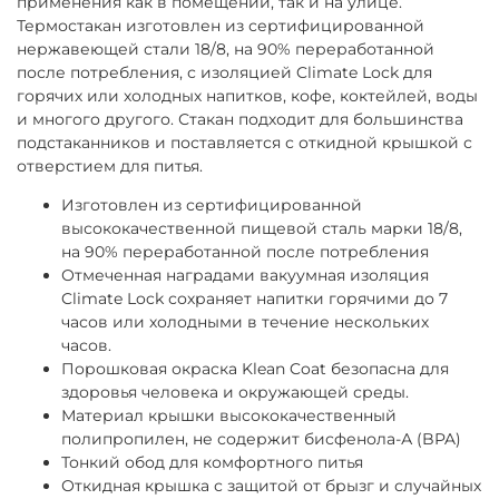
применения как в помещении, так и на улице.
Термостакан изготовлен из сертифицированной
нержавеющей стали 18/8, на 90% переработанной
после потребления, с изоляцией Climate Lock для
горячих или холодных напитков, кофе, коктейлей, воды
и многого другого. Стакан подходит для большинства
подстаканников и поставляется с откидной крышкой с
отверстием для питья.
Изготовлен из сертифицированной
высококачественной пищевой сталь марки 18/8,
на 90% переработанной после потребления
Отмеченная наградами вакуумная изоляция
Climate Lock сохраняет напитки горячими до 7
часов или холодными в течение нескольких
часов.
Порошковая окраска Klean Coat
безопасна для
здоровья человека и окружающей среды.
Материал крышки высококачественный
полипропилен, не содержит бисфенола-А (BPA)
Тонкий обод для комфортного питья
Откидная крышка с защитой от брызг и случайных