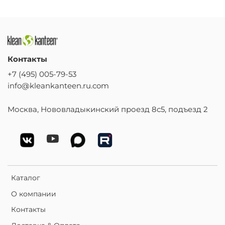
Контакты
+7 (495) 005-79-53
info@kleankanteen.ru.com
Москва, Нововладыкинский проезд 8с5, подъезд 2
Каталог
О компании
Контакты