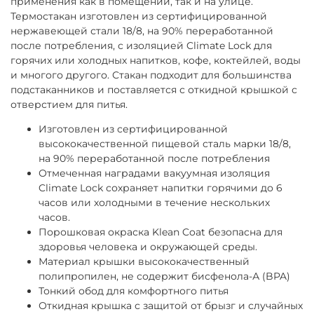
применения как в помещении, так и на улице.
Термостакан изготовлен из сертифицированной
нержавеющей стали 18/8, на 90% переработанной
после потребления, с изоляцией Climate Lock для
горячих или холодных напитков, кофе, коктейлей, воды
и многого другого. Стакан подходит для большинства
подстаканников и поставляется с откидной крышкой с
отверстием для питья.
Изготовлен из сертифицированной
высококачественной пищевой сталь марки 18/8,
на 90% переработанной после потребления
Отмеченная наградами вакуумная изоляция
Climate Lock сохраняет напитки горячими до 6
часов или холодными в течение нескольких
часов.
Порошковая окраска Klean Coat
безопасна для
здоровья человека и окружающей среды.
Материал крышки высококачественный
полипропилен, не содержит бисфенола-А (BPA)
Тонкий обод для комфортного питья
Откидная крышка с защитой от брызг и случайных