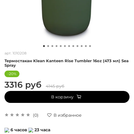
арт.
1010208
Термостакан Klean Kanteen Rise Tumbler 16oz (473 мл) Sea
Spray
-20%
3316 руб
4145 руб
В корзину
(0)
В избранное
6
часов
23
часа