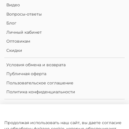
Видео
Вопросы-ответы
Блог
Личный кабинет
Оптовикам
Скидки
Условия обмена и возврата
Публичная оферта
Пользовательское соглашение
Политика конфиденциальности
Личный кабинет
Корзина
Продолжая использовать наш сайт, вы даете согласие
Сравнение
на обработку файлов cookie, которые обеспечивают