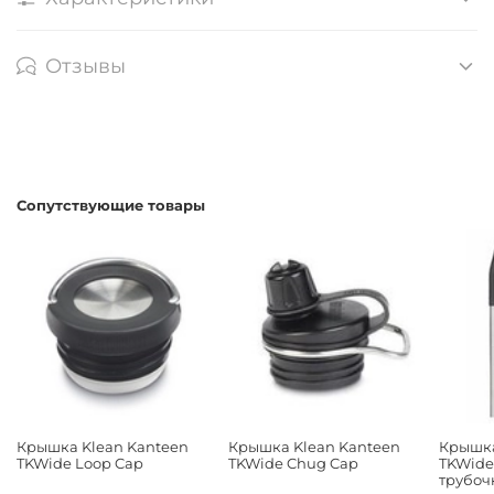
Отзывы
Сопутствующие товары
Крышка Klean Kanteen
Крышка Klean Kanteen
Крышка
TKWide Loop Cap
TKWide Chug Cap
TKWide 
трубоч