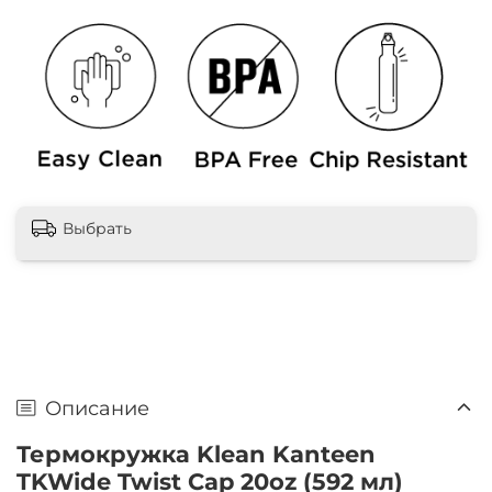
Выбрать
Описание
Термокружка Klean Kanteen
TKWide Twist Cap 20oz (592 мл)