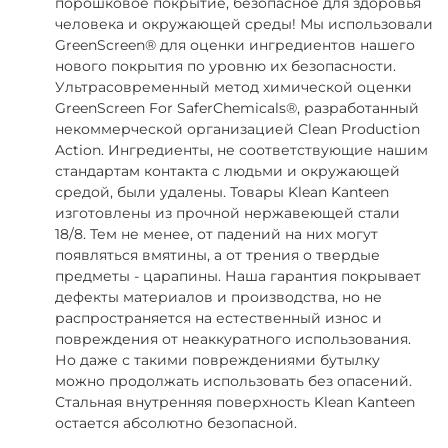
порошковое покрытие, безопасное для здоровья
человека и окружающей среды! Мы использовали
GreenScreen® для оценки ингредиентов нашего
нового покрытия по уровню их безопасности.
Ультрасовременный метод химической оценки
GreenScreen For SaferChemicals®, разработанный
некоммерческой организацией Clean Production
Action. Ингредиенты, не соответствующие нашим
стандартам контакта с людьми и окружающей
средой, были удалены. Товары Klean Kanteen
изготовлены из прочной нержавеющей стали
18/8. Тем не менее, от падений на них могут
появляться вмятины, а от трения о твердые
предметы - царапины. Наша гарантия покрывает
дефекты материалов и производства, но не
распространяется на естественный износ и
повреждения от неаккуратного использования.
Но даже с такими повреждениями бутылку
можно продолжать использовать без опасений.
Стальная внутренняя поверхность Klean Kanteen
остается абсолютно безопасной.