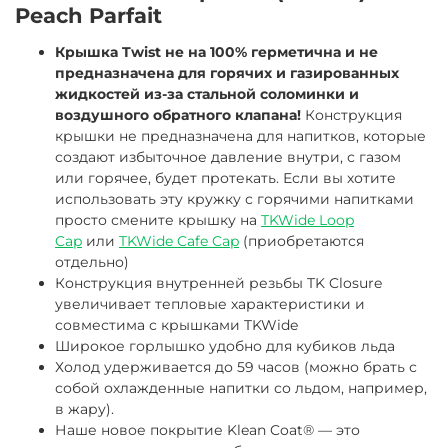
Peach Parfait
Крышка Twist не на 100% герметична и не
предназначена для горячих и газированных
жидкостей из-за стальной соломинки и
воздушного обратного клапана!
Конструкция
крышки не предназначена для напитков, которые
создают избыточное давление внутри, с газом
или горячее, будет протекать. Если вы хотите
использовать эту кружку с горячими напитками
просто смените крышку на
TKWide Loop
Cap
или
TKWide Cafe Cap
(приобретаются
отдельно)
Конструкция внутренней резьбы TK Closure
увеличивает тепловые характеристики и
совместима с крышками TKWide
Широкое горлышко удобно для кубиков льда
Холод удерживается до 59 часов (можно брать с
собой охлажденные напитки со льдом, например,
в жару).
Наше новое покрытие Klean Coat® — это