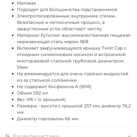
Матовая
Подходит для большинства подстаканников
Электрополированные внутренние стенки,
безопасный и нетоксичный процесс, а
закругленные углы облегчают чистку
Материал бутылки: высококачественная пищевая
нержавеющая сталь марки 18/8
Включает закручивающуюся крышку Twist Cap с
откидным силиконовым носиком и встроенной
многоразовой стальной трубочкой диаметром
10мм
Не рекомендуется для очень горячих жидкостей
из-за стальной соломинки
Не содержит бисфенола-А (BPA)
Объем 592 мл
Вес 416 г (c крышкой)
Размеры - высота с крышкой 257 мм, диаметр 76,2
мм
Диаметр горловины 66 мм
Характеристики