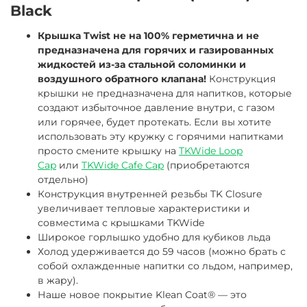
Black
Крышка Twist не на 100% герметична и не
предназначена для горячих и газированных
жидкостей из-за стальной соломинки и
воздушного обратного клапана!
Конструкция
крышки не предназначена для напитков, которые
создают избыточное давление внутри, с газом
или горячее, будет протекать. Если вы хотите
использовать эту кружку с горячими напитками
просто смените крышку на
TKWide Loop
Cap
или
TKWide Cafe Cap
(приобретаются
отдельно)
Конструкция внутренней резьбы TK Closure
увеличивает тепловые характеристики и
совместима с крышками TKWide
Широкое горлышко удобно для кубиков льда
Холод удерживается до 59 часов (можно брать с
собой охлажденные напитки со льдом, например,
в жару).
Наше новое покрытие Klean Coat® — это