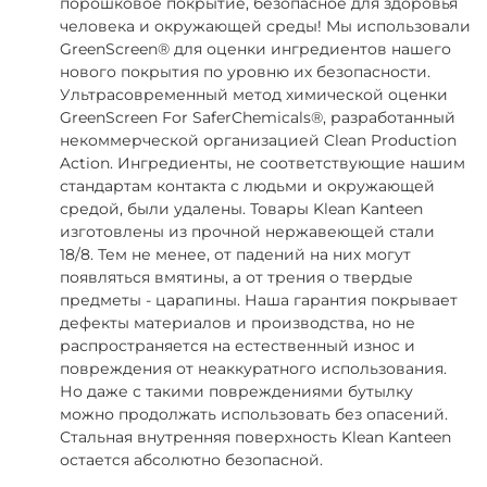
порошковое покрытие, безопасное для здоровья
человека и окружающей среды! Мы использовали
GreenScreen® для оценки ингредиентов нашего
нового покрытия по уровню их безопасности.
Ультрасовременный метод химической оценки
GreenScreen For SaferChemicals®, разработанный
некоммерческой организацией Clean Production
Action. Ингредиенты, не соответствующие нашим
стандартам контакта с людьми и окружающей
средой, были удалены. Товары Klean Kanteen
изготовлены из прочной нержавеющей стали
18/8. Тем не менее, от падений на них могут
появляться вмятины, а от трения о твердые
предметы - царапины. Наша гарантия покрывает
дефекты материалов и производства, но не
распространяется на естественный износ и
повреждения от неаккуратного использования.
Но даже с такими повреждениями бутылку
можно продолжать использовать без опасений.
Стальная внутренняя поверхность Klean Kanteen
остается абсолютно безопасной.