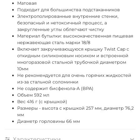
Матовая
Подходит для большинства подстаканников
Электрополированные внутренние стенки,
безопасный и нетоксичный процесс, а
закругленные углы облегчают чистку
Материал бутылки: высококачественная пищевая
нержавеющая сталь марки 18/8
Включает закручивающуюся крышку Twist Cap с
откидным силиконовым носиком и встроенной
многоразовой стальной трубочкой диаметром
10мм
Не рекомендуется для очень горячих жидкостей
из-за стальной соломинки
Не содержит бисфенола-А (BPA)
Объем 592 мл
Вес 416 г (c крышкой)
Размеры - высота с крышкой 257 мм, диаметр 76,2
мм
Диаметр горловины 66 мм
Характеристики