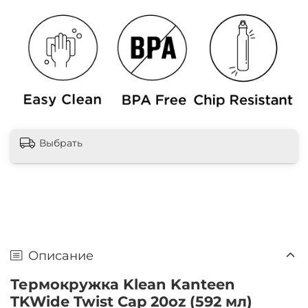
Выбрать
Описание
Термокружка Klean Kanteen
TKWide Twist Cap 20oz (592 мл)