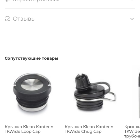
Отзывы
Сопутствующие товары
Крышка Klean Kanteen
Крышка Klean Kanteen
Крышка
TKWide Loop Cap
TKWide Chug Cap
TKWide 
трубоч