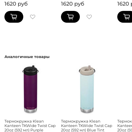
1620 руб
1620 руб
1620 
Аналогичные товары
Термокружка Klean
Термокружка Klean
Термок
Kanteen TKWide Twist Cap
Kanteen TKWide Twist Cap
Kantee
20oz (592 мл) Purple
20oz (592 мл) Blue Tint
20oz (5