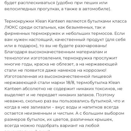
будет расплескиваться (удобно при пеших или
велосипедных прогулках, а также в автомобиле).
Термокружки Klean Kanteen являются бутылками класса
ЛЮКС среди остальных, как безымянных, так и
фирменных термокружек и небольших термосов. Если
вам нужен настоящий, качественный продукт (для себя
или в подарок), то вы не будете разочарованы!
Благодаря высококачественным материалам и
технологии изготовления, термокружка прослужит
многие годы, краска не облезет, а на нержавеющей
стали не появится даже намеков на коррозию!
Изготовленная из высококачественной пищевой
нержавеющей стали марки 18/8, термобутылка Klean
Kanteen абсолютно не содержит никаких токсинов, не
выделяет и не передает никаких запахов. Поэтому
неважно, сколько раз вы пользовались бутылкой, что и
когда в нее заливали – вкус воды и напитков всегда
остается неизменным и чистым. А с большим выбором
размеров бутылок, их цветов, различных крышек,
всегда можно подобрать вариант на любой