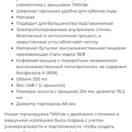
совместима с крышками TKWide
Широкое горлышко удобно для кубиков льда
Матовая
Подходит для большинства подстаканников
Электрополированные внутренние стенки,
безопасный и нетоксичный процесс, а
закругленные углы облегчают чистку
Материал бутылки: высококачественная пищевая
нержавеющая сталь марки 18/8
Кофейная крышка с поворотным механизмом:
высококачественный полипропилен, не содержит
бисфенола-А (BPA)
Объем: 592 мл
Вес: 448 г (c крышкой)
Размеры: высота с крышкой 254 мм, диаметр 76,2
мм
Диаметр горловины 66 мм
Новая термокружка TKWide с двойными стенками и
вакуумной изоляцией была создана с учетом
универсальности и портативности, чтобы создать