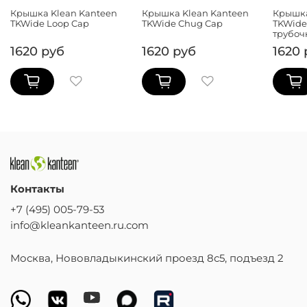
Крышка Klean Kanteen
Крышка Klean Kanteen
Крышка
TKWide Loop Cap
TKWide Chug Cap
TKWide 
трубоч
1620 руб
1620 руб
1620 
Контакты
+7 (495) 005-79-53
info@kleankanteen.ru.com
Москва, Нововладыкинский проезд 8с5, подъезд 2