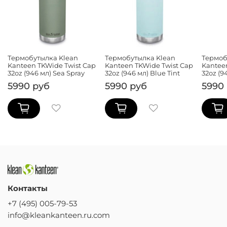
Термобутылка Klean
Термобутылка Klean
Термоб
Kanteen TKWide Twist Cap
Kanteen TKWide Twist Cap
Kantee
32oz (946 мл) Sea Spray
32oz (946 мл) Blue Tint
32oz (9
5990 руб
5990 руб
5990
Контакты
+7 (495) 005-79-53
info@kleankanteen.ru.com