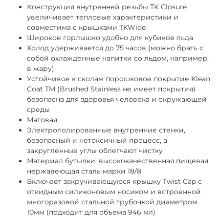
Конструкция внутренней резьбы TK Closure
увеличивает тепловые характеристики и
совместима с крышками TKWide
Широкое горлышко удобно для кубиков льда
Холод удерживается до 75 часов (можно брать с
собой охлажденные напитки со льдом, например,
в жару)
Устойчивое к сколам порошковое покрытие Klean
Coat TM (Brushed Stainless не имеет покрытия)
безопасна для здоровья человека и окружающей
среды
Матовая
Электрополированные внутренние стенки,
безопасный и нетоксичный процесс, а
закругленные углы облегчают чистку
Материал бутылки: высококачественная пищевая
нержавеющая сталь марки 18/8
Включает закручивающуюся крышку Twist Cap с
откидным силиконовым носиком и встроенной
многоразовой стальной трубочкой диаметром
10мм (подходит для объема 946 мл)