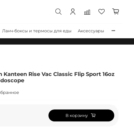
Ланч-боксы и термосы для еды
Аксессуары
Kanteen Rise Vac Classic Flip Sport 16oz
eidoscope
збранное
В корзину