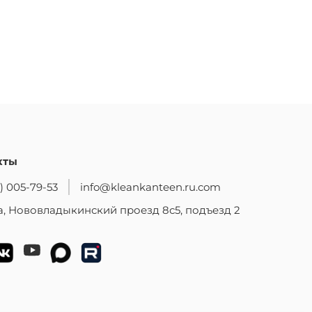
кты
) 005-79-53
info@kleankanteen.ru.com
, Нововладыкинский проезд 8с5, подъезд 2