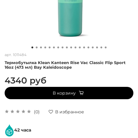
арт.
1011484
Термобутылка Klean Kanteen Rise Vac Classic Flip Sport
16oz (473 мл) Bay Kaleidoscope
4340 руб
В корзину
(0)
В избранное
42 часа