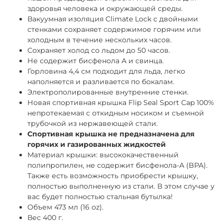
здоровья человека и окружающей среды.
Вакуумная изоляция Climate Lock с двойными
стенками сохраняет содержимое горячим или
холодным в течение нескольких часов.
Сохраняет холод со льдом до 50 часов.
Не содержит бисфенола А и свинца.
Горловина 4,4 см подходит для льда, легко
наполняется и разливается по бокалам.
Электрополированные внутренние стенки.
Новая спортивная крышка Flip Seal Sport Cap 100%
непротекаемая с откидным носиком и съемной
трубочкой из нержавеющей стали.
Спортивная крышка не предназначена для
горячих и газированных жидкостей
Материал крышки: высококачественный
полипропилен, не содержит бисфенола-А (BPA).
Также есть возможность приобрести крышку,
полностью выполненную из стали. В этом случае у
вас будет полностью стальная бутылка!
Объем
473
мл (16 oz).
Вес 400 г.