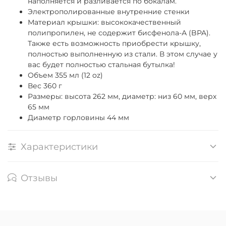
наполняется и разливается по бокалам.
Электрополированные внутренние стенки
Материал крышки: высококачественный
полипропилен, не содержит бисфенола-А (BPA).
Также есть возможность приобрести крышку,
полностью выполненную из стали. В этом случае у
вас будет полностью стальная бутылка!
Объем
355
мл (12 oz)
Вес 360 г
Размеры: высота 262 мм, диаметр: низ 60 мм, верх
65 мм
Диаметр горловины 44 мм
Характеристики
Отзывы