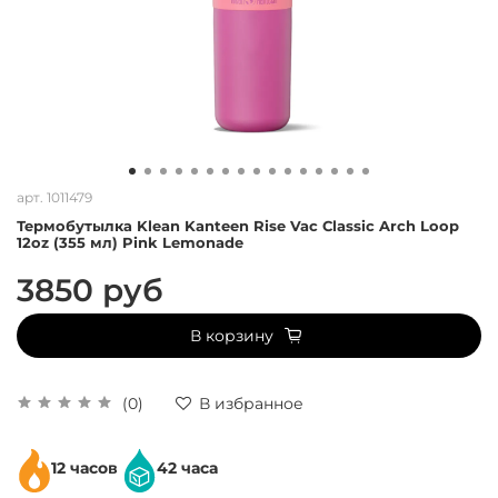
арт.
1011479
Термобутылка Klean Kanteen Rise Vac Classic Arch Loop
12oz (355 мл) Pink Lemonade
3850 руб
В корзину
(0)
В избранное
12 часов
42 часа