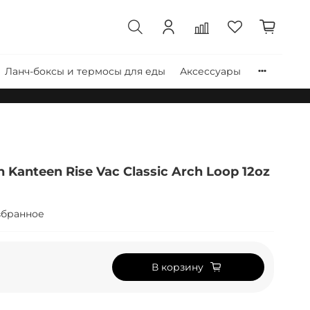
Ланч-боксы и термосы для еды
Аксессуары
Kanteen Rise Vac Classic Arch Loop 12oz
збранное
В корзину