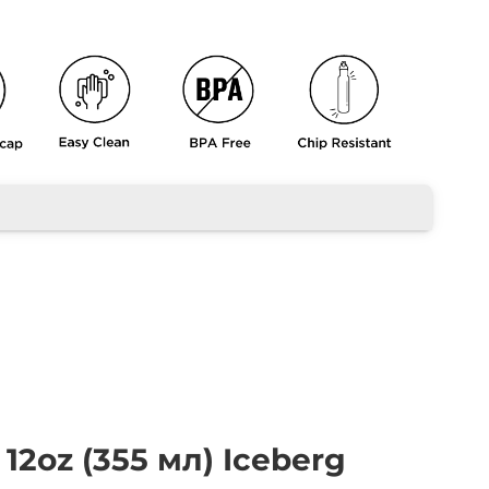
12oz (355 мл) Iceberg