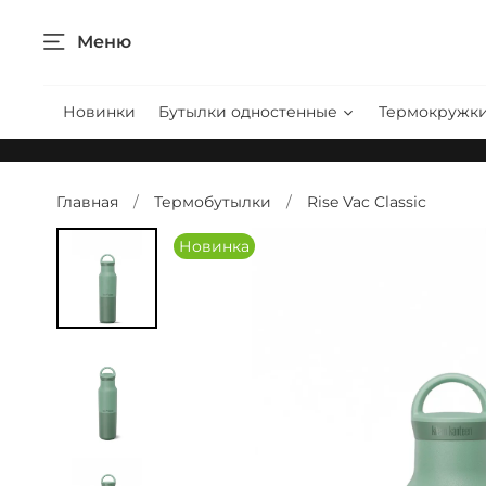
Меню
Новинки
Бутылки одностенные
Термокружк
Главная
Термобутылки
Rise Vac Classic
Новинка