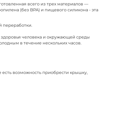
готовленная всего из трех материалов —
пилена (без BPA) и пищевого силикона - эта
й переработки.
я здоровья человека и окружающей среды
олодным в течение нескольких часов.
е есть возможность приобрести крышку,