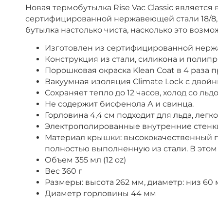
Новая термобутылка Rise Vac Classic являетс
сертифицированной нержавеющей стали 18/8, 
бутылка настолько чиста, насколько это возмо
Изготовлен из сертифицированной нержа
Конструкция из стали, силикона и полипр
Порошковая окраска Klean Coat в 4 раза
Вакуумная изоляция Climate Lock с двой
Сохраняет тепло до 12 часов, холод со льд
Не содержит бисфенола А и свинца.
Горловина 4,4 см подходит для льда, легк
Электрополированные внутренние стенк
Материал крышки: высококачественный п
полностью выполненную из стали. В этом 
Объем
355
мл (12 oz)
Вес 360 г
Размеры: высота 262 мм, диаметр: низ 60 
Диаметр горловины 44 мм