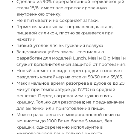
Сделано из 90% переработанной нержавеющей
стали 18/8; имеет электрополированную
внутреннюю стенку.
Не впитывает и не сохраняет запахи.
Герметичная крышка - нержавеющая сталь,
пищевой силикон, плотно закрывается при
нажатии
Гибкий уголок для выпускания воздуха
Защелкивающийся замок - специально
разработан для моделей Lunch, Meal и Big Meal и
служит дополнительной защитой от протекания.
Новый элемент в виде перегородки позволяет
разделять контейнер на отсеки 50/50 или 35/65.
Максимальное время разогрева в духовке до 20
минут при температуре до 177°C
на средней
решетке.
Перед нагреванием нужно снять
крышку.
Только для разогрева; не предназначен
для выпечки или приготовления пищи.
Можно разогревать в микроволновой печи на
мощности до 1000 Вт не более 5 минут, без
крышки, о
дновременно используйте в
микроволновой печи только 1 емкость.