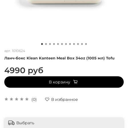
арт.
1010624
Ланч-бокс Klean Kanteen Meal Box 34oz (1005 мл) Tofu
4990 руб
В корзину
(0)
В избранное
Выбрать