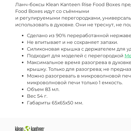
Ланч-боксы Klean Kanteen Rise Food Boxes пре
Food Boxes идут со съёмными
и регулируемыми перегородками, универсальн
использовать в духовке. Они не треснут, не п
Сделано из 90% переработанной нержаве
Не впитывает и не сохраняет запахи.
Силиконовая крышка с держателем для уд
Подходит для моделей с перегородкой
Me
Максимальное время разогрева в духовке
крышку.
Только для разогрева; не предн
Можно разогревать в микроволновой печи 
микроволновой печи только 1 емкость.
Объем 83 мл.
Вес 54 г.
Габариты 65х65х50 мм.