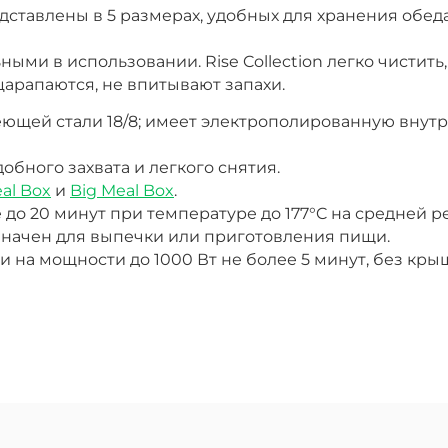
дставлены в 5 размерах, удобных для хранения обеда
ыми в использовании. Rise Collection легко чистит
оцарапаются, не впитывают запахи.
ющей стали 18/8; имеет электрополированную внут
обного захвата и легкого снятия.
al Box
и
Big Meal Box
.
 до 20 минут при температуре до 177°C
на средней р
азначен для выпечки или приготовления пищи.
на мощности до 1000 Вт не более 5 минут, без крыш