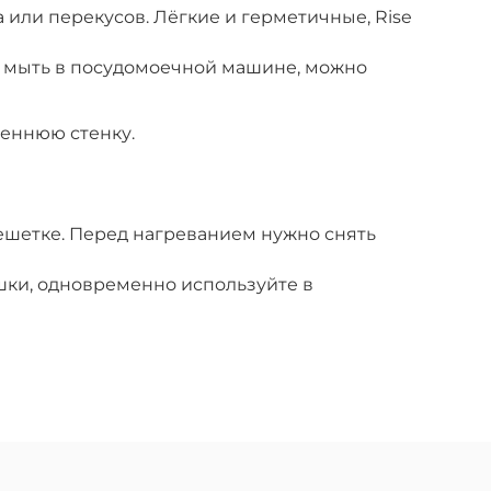
 или перекусов. Лёгкие и герметичные, Rise
ь, мыть в посудомоечной машине, можно
реннюю стенку.
ешетке.
Перед нагреванием нужно снять
ки, о
дновременно используйте в