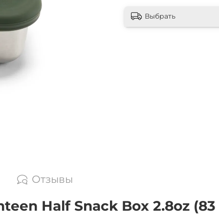
Выбрать
Отзывы
een Half Snack Box 2.8oz (83 