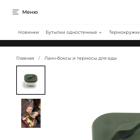
Меню
Новинки
Бутылки одностенные
Термокружк
Главная
Ланч-боксы и термосы для еды