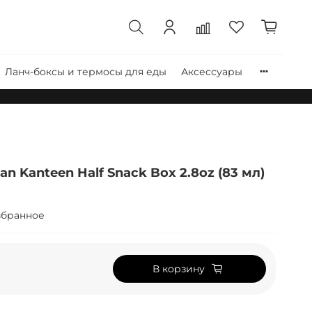
Ланч-боксы и термосы для еды
Аксессуары
n Kanteen Half Snack Box 2.8oz (83 мл)
збранное
В корзину