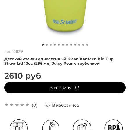
арт.
1011218
Детский стакан одностенный Klean Kanteen Kid Cup
Straw Lid 10oz (296 мл) Juicy Pear с трубочкой
2610 руб
В корзину
(0)
В избранное