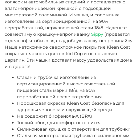
колясок и автомобильных сидений и поставляется с
влагонепроницаемой крышкой с подходящей
многоразовой соломинкой. И чашка, и соломинка
изготовлены
из сертифицированной, на 90%
переработанной, нержавеющей стали 18/8
. Наденьте
совместимую крышку-непроливайку
Sippy
(продается
отдельно), чтобы создать удобную чашку-непроливайку.
Наше нетоксичное сверхпрочное покрытие Klean Coat
сохраняет яркость цветов Kid Cup и не оставляет
царапин. Эти чашки доставят массу удовольствия дома
и в дороге!
Стакан и трубочка изготовлены из
сертифицированной высококачественной
пищевой сталь марки 18/8, на 90%
переработанной после потребления
Порошковая окраска Klean Coat
безопасна для
здоровья человека и окружающей среды
Не содержит бисфенола-А (BPA)
Тонкий обод для комфортного питья
Силиконовая крышка с отверстием для трубочки
Стальная многоразовая трубочка с силиконовым