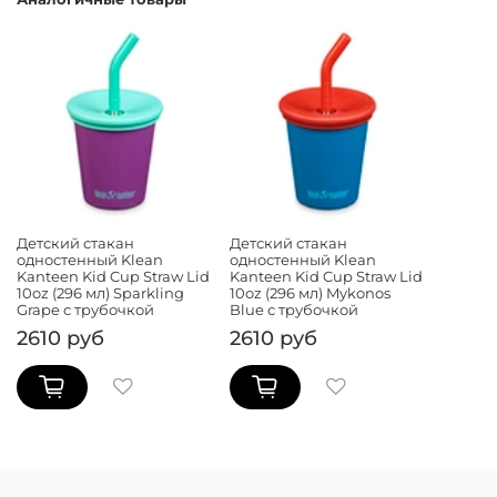
Детский стакан
Детский стакан
одностенный Klean
одностенный Klean
Kanteen Kid Cup Straw Lid
Kanteen Kid Cup Straw Lid
10oz (296 мл) Sparkling
10oz (296 мл) Mykonos
Grape с трубочкой
Blue с трубочкой
2610 руб
2610 руб