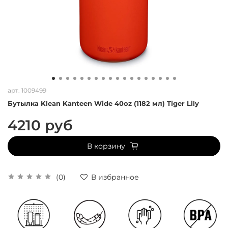
арт.
1009499
Бутылка Klean Kanteen Wide 40oz (1182 мл) Tiger Lily
4210 руб
В корзину
(0)
В избранное